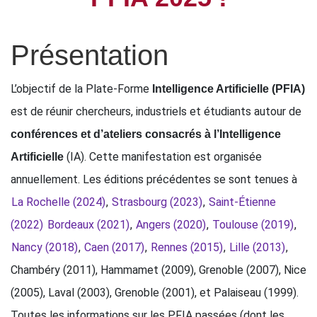
Présentation
L’objectif de la Plate-Forme
Intelligence Artificielle (PFIA)
est de réunir chercheurs, industriels et étudiants autour de
conférences et d’ateliers consacrés à l’Intelligence
(IA). Cette manifestation est organisée
Artificielle
annuellement. Les éditions précédentes se sont tenues à
La Rochelle (2024)
,
Strasbourg (2023)
,
Saint-Étienne
(2022)
Bordeaux (2021)
,
Angers (2020)
,
Toulouse (2019)
,
Nancy (2018)
,
Caen (2017)
,
Rennes (2015)
,
Lille (2013)
,
Chambéry (2011), Hammamet (2009), Grenoble (2007), Nice
(2005), Laval (2003), Grenoble (2001), et Palaiseau (1999).
Toutes les informations sur les PFIA passées (dont les