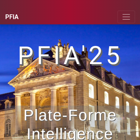
PFIA
PFIA'25
Plate-Forme
Intelligence