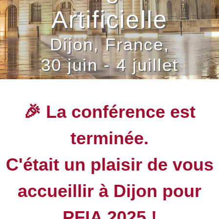
Artificielle
Dijon, France,
30 juin - 4 juillet
🎉 La conférence est
terminée.
C'était un plaisir de vous
accueillir à Dijon pour
PFIA 2025 !